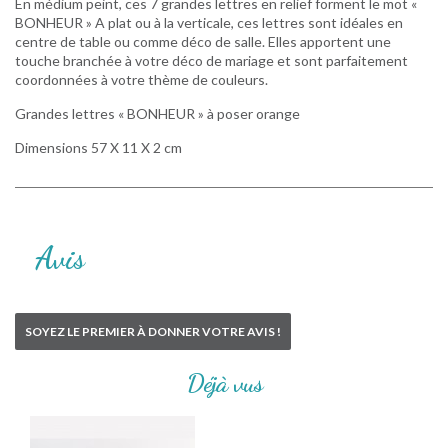
En médium peint, ces 7 grandes lettres en relief forment le mot «
BONHEUR » A plat ou à la verticale, ces lettres sont idéales en
centre de table ou comme déco de salle. Elles apportent une
touche branchée à votre déco de mariage et sont parfaitement
coordonnées à votre thème de couleurs.
Grandes lettres « BONHEUR » à poser orange
Dimensions 57 X 11 X 2 cm
Avis
SOYEZ LE PREMIER À DONNER VOTRE AVIS !
Déjà vus