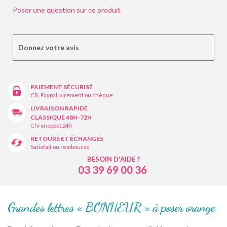
Poser une question sur ce produit
Donnez votre avis
PAIEMENT SÉCURISÉ
CB, Paypal, virement ou chèque
LIVRAISON RAPIDE
CLASSIQUE 48H-72H
Chronopost 24h
RETOURS ET ÉCHANGES
Satisfait ou remboursé
BESOIN D'AIDE ?
03 39 69 00 36
Grandes lettres « BONHEUR » à poser orange