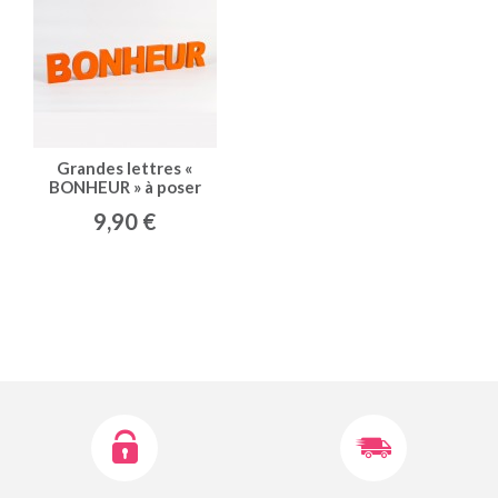
Grandes lettres «
BONHEUR » à poser
orange
9,90 €