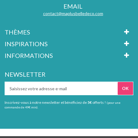
EMAIL
contact@maplusbelledeco.com
THÈMES
INSPIRATIONS
INFORMATIONS
NEWSLETTER
Inscrivez-vous à notre newsletter et bénéficiez de
5€
offerts !
(pour une
commande de 49€ min).
Tous droits réservés Ma plus belle déco