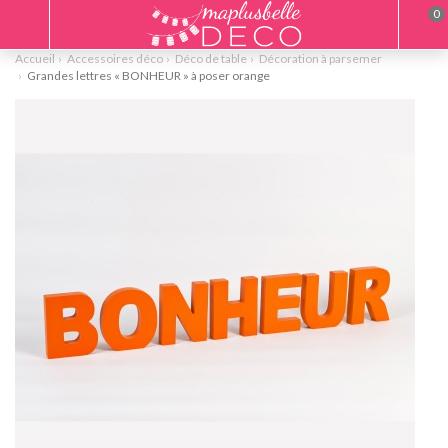
0
Accueil
Accessoires déco
Déco de table
Décoration à parsemer
Grandes lettres « BONHEUR » à poser orange