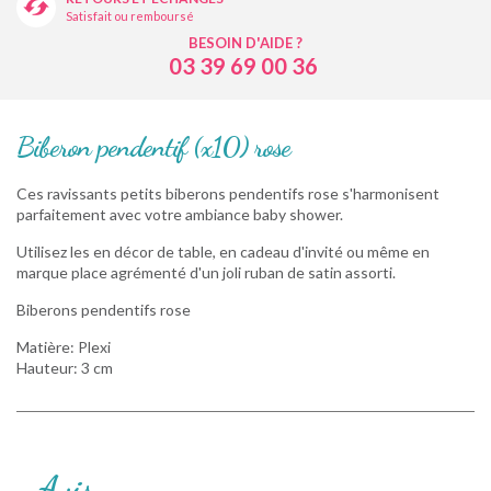
Satisfait ou remboursé
BESOIN D'AIDE ?
03 39 69 00 36
Biberon pendentif (x10) rose
Ces ravissants petits biberons pendentifs rose s'harmonisent
parfaitement avec votre ambiance baby shower.
Utilisez les en décor de table, en cadeau d'invité ou même en
marque place agrémenté d'un joli ruban de satin assorti.
Biberons pendentifs rose
Matière: Plexi
Hauteur: 3 cm
Avis