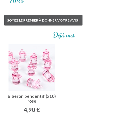
SOYEZ LE PREMIER À DONNER VOTRE AVIS !
Déjà vus
Biberon pendentif (x10)
rose
4,90 €