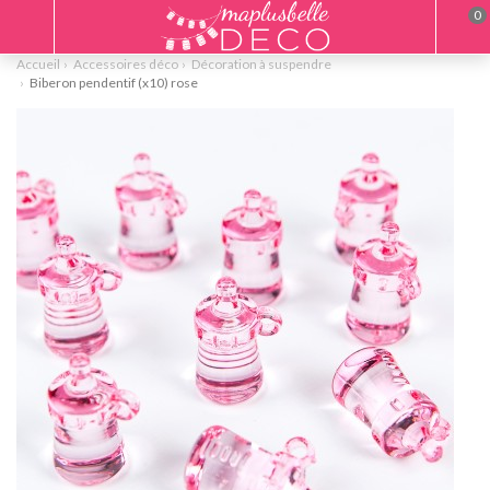
0
Accueil
Accessoires déco
Décoration à suspendre
Biberon pendentif (x10) rose