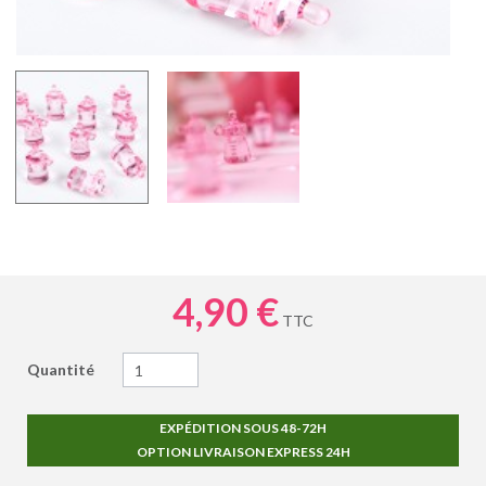
4,90 €
TTC
Quantité
EXPÉDITION SOUS 48-72H
OPTION LIVRAISON EXPRESS 24H