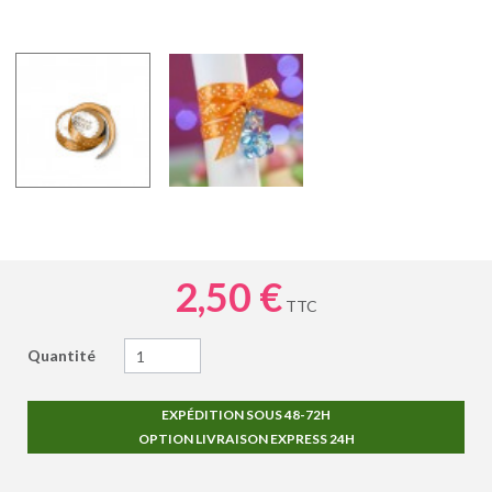
2,50 €
TTC
Quantité
EXPÉDITION SOUS 48-72H
OPTION LIVRAISON EXPRESS 24H