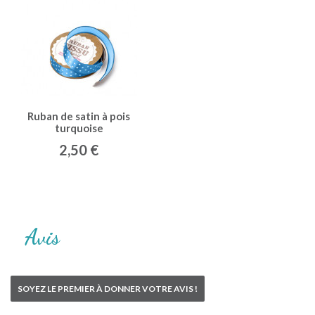
Ruban de satin à pois
turquoise
2,50 €
Avis
SOYEZ LE PREMIER À DONNER VOTRE AVIS !