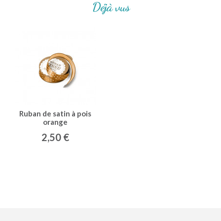
Déjà vus
Ruban de satin à pois
orange
2,50 €