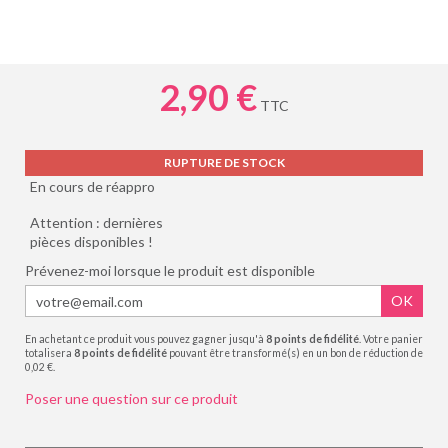
2,90 €
TTC
RUPTURE DE STOCK
En cours de réappro
Attention : dernières
pièces disponibles !
Prévenez-moi lorsque le produit est disponible
OK
En achetant ce produit vous pouvez gagner jusqu'à
8
points de fidélité
. Votre panier
totalisera
8
points de fidélité
pouvant être transformé(s) en un bon de réduction de
0,02 €
.
Poser une question sur ce produit