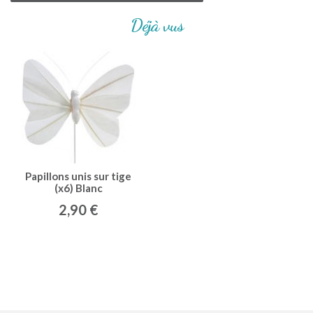
Déjà vus
Papillons unis sur tige
(x6) Blanc
2,90 €