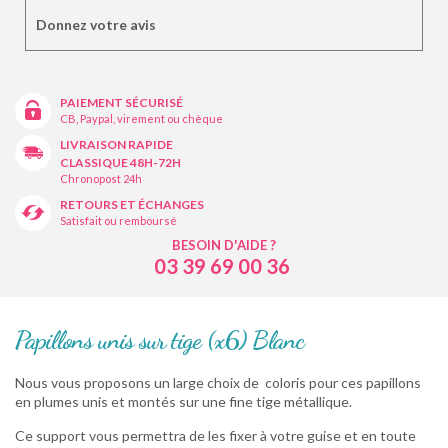
Donnez votre avis
PAIEMENT SÉCURISÉ
CB, Paypal, virement ou chèque
LIVRAISON RAPIDE
CLASSIQUE 48H-72H
Chronopost 24h
RETOURS ET ÉCHANGES
Satisfait ou remboursé
BESOIN D'AIDE ?
03 39 69 00 36
Papillons unis sur tige (x6) Blanc
Nous vous proposons un large choix de coloris pour ces papillons
en plumes unis et montés sur une fine tige métallique.
Ce support vous permettra de les fixer à votre guise et en toute