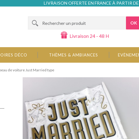
LIVRAISON OFFERTE EN FRANCE À PARTIR DE
OK
Livraison 24 - 48 H
OIRES DÉCO
THÈMES & AMBIANCES
EVÈNEME
eau de voiture Just Married type