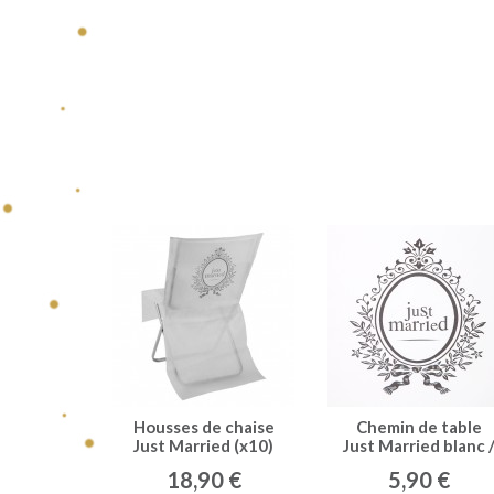
Housses de chaise
Chemin de table
Just Married (x10)
Just Married blanc 
blanc / argent
argent
18,90 €
5,90 €