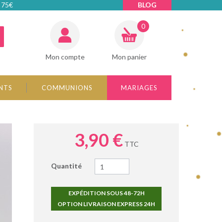
 75€
BLOG
0
Mon compte
Mon panier
NTS
COMMUNIONS
MARIAGES
3,90 €
TTC
Quantité
EXPÉDITION SOUS 48-72H
OPTION LIVRAISON EXPRESS 24H