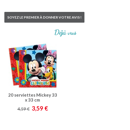
SOYEZ LE PREMIER À DONNER VOTRE AVIS !
Déjà vus
20 serviettes Mickey 33
x 33 cm
3,59 €
4,59 €