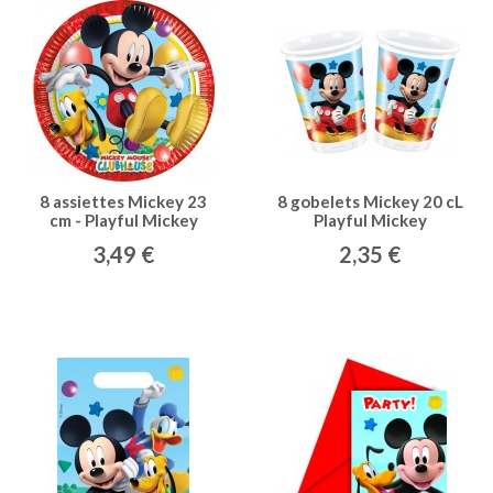
8 assiettes Mickey 23
8 gobelets Mickey 20 cL
cm - Playful Mickey
Playful Mickey
3,49 €
2,35 €