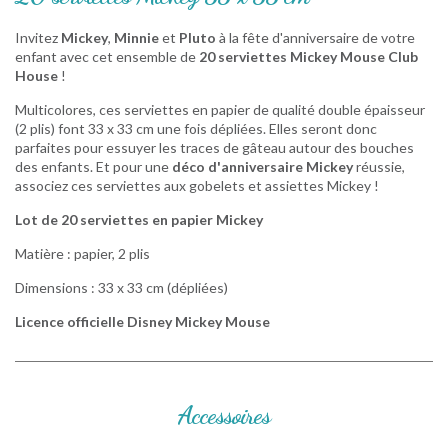
Invitez
Mickey
,
Minnie
et
Pluto
à la fête d'anniversaire de votre
enfant avec cet ensemble de
20 serviettes Mickey Mouse Club
House
!
Multicolores, ces serviettes en papier de qualité double épaisseur
(2 plis) font 33 x 33 cm une fois dépliées. Elles seront donc
parfaites pour essuyer les traces de gâteau autour des bouches
des enfants. Et pour une
déco d'anniversaire Mickey
réussie,
associez ces serviettes aux gobelets et assiettes Mickey !
Lot de 20 serviettes en papier Mickey
Matière : papier, 2 plis
Dimensions : 33 x 33 cm (dépliées)
Licence officielle Disney Mickey Mouse
Accessoires