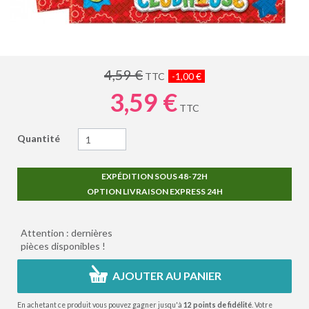
4,59 €
TTC
-1,00 €
3,59 €
TTC
Quantité
EXPÉDITION SOUS 48-72H
OPTION LIVRAISON EXPRESS 24H
Attention : dernières
pièces disponibles !
AJOUTER AU PANIER
En achetant ce produit vous pouvez gagner jusqu'à
12
points de fidélité
. Votre