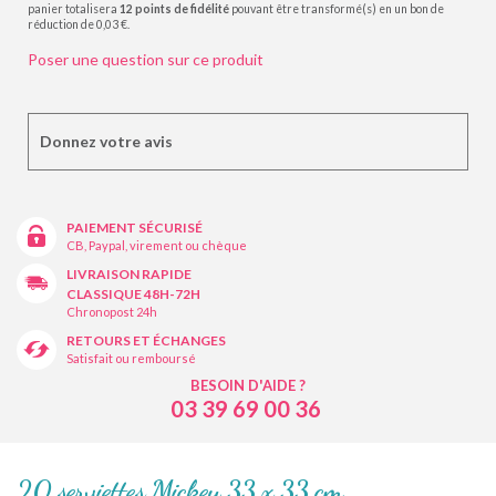
panier totalisera
12
points de fidélité
pouvant être transformé(s) en un bon de
réduction de
0,03 €
.
Poser une question sur ce produit
Donnez votre avis
PAIEMENT SÉCURISÉ
CB, Paypal, virement ou chèque
LIVRAISON RAPIDE
CLASSIQUE 48H-72H
Chronopost 24h
RETOURS ET ÉCHANGES
Satisfait ou remboursé
BESOIN D'AIDE ?
03 39 69 00 36
20 serviettes Mickey 33 x 33 cm