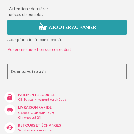
Attention : dernières
pièces disponibles !
AJOUTER AU PANIER
Aucun point de fidélité pour ce produit.
Poser une question sur ce produit
Donnez votre avis
PAIEMENT SÉCURISÉ
CB, Paypal, virement ou chèque
LIVRAISON RAPIDE
CLASSIQUE 48H-72H
Chronopost 24h
RETOURS ET ÉCHANGES
Satisfait ou remboursé