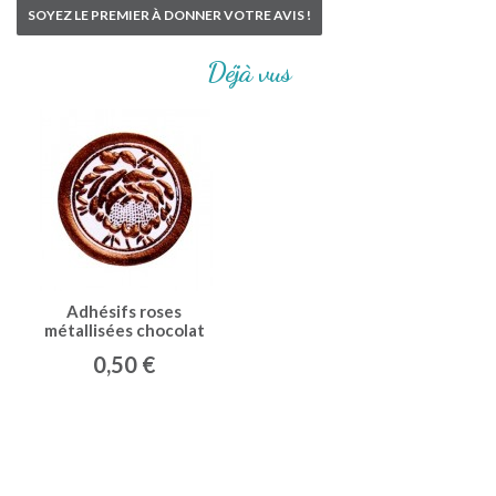
SOYEZ LE PREMIER À DONNER VOTRE AVIS !
Déjà vus
Adhésifs roses
métallisées chocolat
(x25)
0,50 €