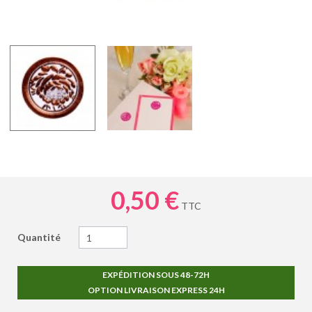
0,50 €
TTC
Quantité
EXPÉDITION SOUS 48-72H
OPTION LIVRAISON EXPRESS 24H