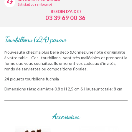
Satisfait ou remboursé
BESOIN D'AIDE ?
03 39 69 00 36
Tourbillons (x24) parme
Nouveauté chez ma plus belle deco !Donnez une note d'originalité
à votre table....Ces -tourbillons- sont très malléables et prennent la
forme que vous souhaitez. Ils orneront vos cadeaux d'invités,
ronds de serviettes ou compositions florales.
24 piquets tourbillons fuchsia
Dimensions tête: diamètre 0.8 x H 2,5 cm & Hauteur totale: 8 cm
Accessoires