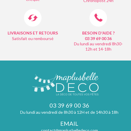
Chronopost 24h
LIVRAISONS ET RETOURS
BESOIN D'AIDE ?
Satisfait ou remboursé
03 39 69 00
36
Du lundi au vendredi 8h30-
12h et 14-18h
03 39 69 00 36
Du lundi au vendredi de 8h30 à 12H et de 14h30 à 18h
EMAIL
contact@maplusbelledeco.com