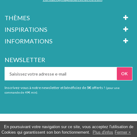
THÈMES
INSPIRATIONS
INFORMATIONS
NEWSLETTER
Inscrivez-vous à notre newsletter et bénéficiez de
5€
offerts !
(pour une
commande de 49€ min).
Tous droits réservés Ma plus belle déco
En poursuivant votre navigation sur ce site, vous acceptez l'utilisation de
Cookies qui garantissent son bon fonctionnement.
Plus d'infos
Fermer