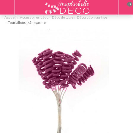
0
Accueil
Accessoires déco
Déco de table
Décoration sur tige
Tourbillons (x24) parme