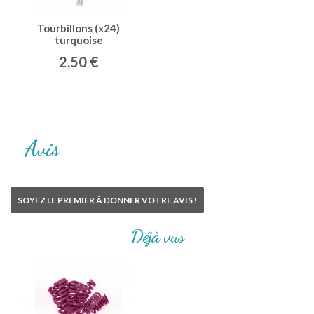
Tourbillons (x24)
turquoise
2,50 €
Avis
SOYEZ LE PREMIER À DONNER VOTRE AVIS !
Déjà vus