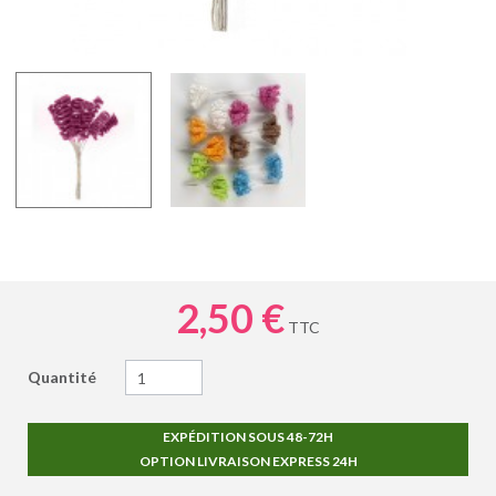
2,50 €
TTC
Quantité
EXPÉDITION SOUS 48-72H
OPTION LIVRAISON EXPRESS 24H