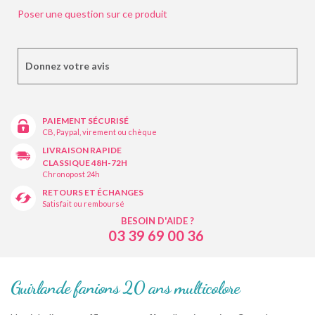
Poser une question sur ce produit
Donnez votre avis
PAIEMENT SÉCURISÉ
CB, Paypal, virement ou chèque
LIVRAISON RAPIDE
CLASSIQUE 48H-72H
Chronopost 24h
RETOURS ET ÉCHANGES
Satisfait ou remboursé
BESOIN D'AIDE ?
03 39 69 00 36
Guirlande fanions 20 ans multicolore