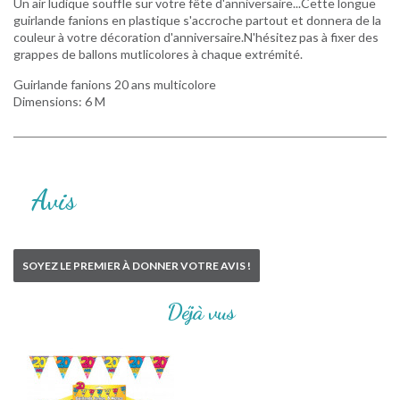
Un air ludique souffle sur votre fête d'anniversaire...Cette longue
guirlande fanions en plastique s'accroche partout et donnera de la
couleur à votre décoration d'anniversaire.N'hésitez pas à fixer des
grappes de ballons mutlicolores à chaque extrémité.
Guirlande fanions 20 ans multicolore
Dimensions: 6 M
Avis
SOYEZ LE PREMIER À DONNER VOTRE AVIS !
Déjà vus