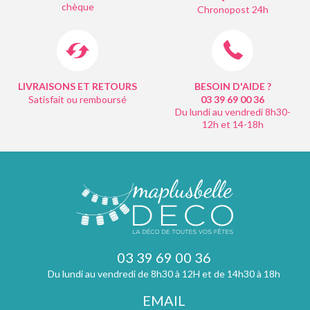
chèque
Chronopost 24h
LIVRAISONS ET RETOURS
BESOIN D'AIDE ?
Satisfait ou remboursé
03 39 69 00
36
Du lundi au vendredi 8h30-
12h et 14-18h
03 39 69 00 36
Du lundi au vendredi de 8h30 à 12H et de 14h30 à 18h
EMAIL