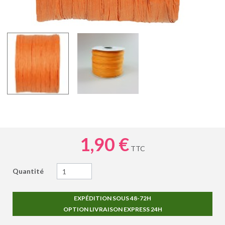
1,90 €
TTC
Quantité
EXPÉDITION SOUS 48-72H
OPTION LIVRAISON EXPRESS 24H