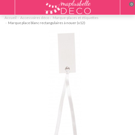
0
Accueil
Accessoires déco
Marque-places et étiquettes
Marque place blanc rectangulaires à nouer (x12)