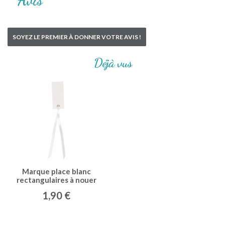
Avis
SOYEZ LE PREMIER À DONNER VOTRE AVIS !
Déjà vus
Marque place blanc
rectangulaires à nouer
(x12)
1,90 €