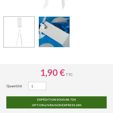
1,90 €
TTC
Quantité
EXPÉDITION SOUS 48-72H
OPTION LIVRAISON EXPRESS 24H