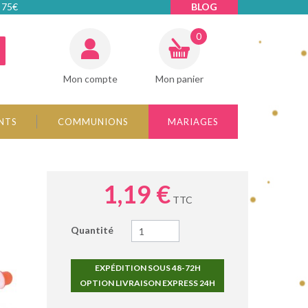
 75€
BLOG
0
Mon compte
Mon panier
NTS
COMMUNIONS
MARIAGES
1,19 €
TTC
Quantité
EXPÉDITION SOUS 48-72H
OPTION LIVRAISON EXPRESS 24H