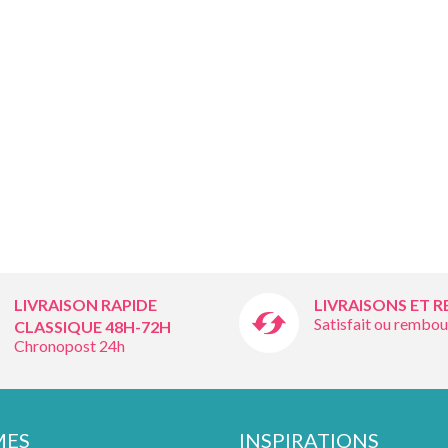
LIVRAISON RAPIDE
LIVRAISONS ET 
Satisfait ou rembou
CLASSIQUE 48H-72H
Chronopost 24h
MES
INSPIRATIONS