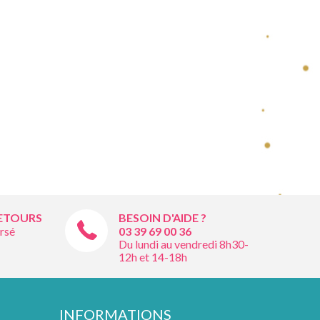
RETOURS
BESOIN D'AIDE ?
rsé
03 39 69 00
36
Du lundi au vendredi 8h30-
12h et 14-18h
INFORMATIONS