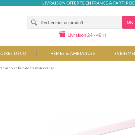
LIVRAISON OFFERTE EN FRANCE À PARTIR DE
OK
Livraison 24 - 48 H
OIRES DÉCO
THÈMES & AMBIANCES
EVÈNEME
re ardoise fluo de couleur orange