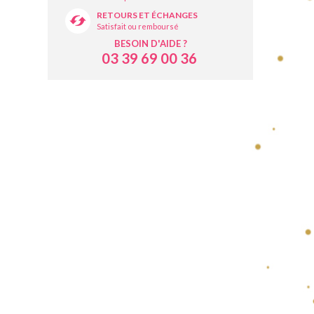
RETOURS ET ÉCHANGES
Satisfait ou remboursé
BESOIN D'AIDE ?
03 39 69 00 36