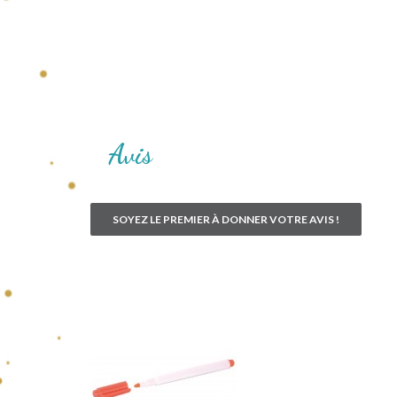
Avis
SOYEZ LE PREMIER À DONNER VOTRE AVIS !