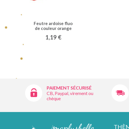
Feutre ardoise fluo
de couleur orange
1,19 €
PAIEMENT SÉCURISÉ
CB, Paypal, virement ou
chèque
THÈ