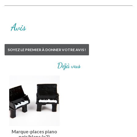
Avis
SOYEZ LE PREMIER À DONNER VOTRE AVIS !
Déjà vus
Marque-places piano
noir/blanc (x2)