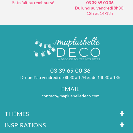
Satisfait ou remboursé
03 39 69 00
36
Du lundi au vendredi 8h30-
12h et 14-18h
03 39 69 00 36
Du lundi au vendredi de 8h30 à 12H et de 14h30 à 18h
EMAIL
contact@maplusbelledeco.com
THÈMES
INSPIRATIONS