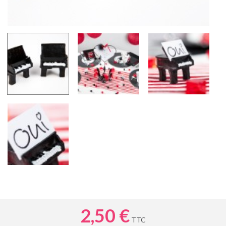
2,50 €
TTC