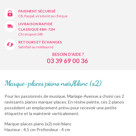
PAIEMENT SÉCURISÉ
CB, Paypal, virement ou chèque
LIVRAISON RAPIDE
CLASSIQUE 48H-72H
Chronopost 24h
RETOURS ET ÉCHANGES
Satisfait ou remboursé
BESOIN D'AIDE ?
03 39 69 00 36
Marque-places piano noir/blanc (x2)
Pour les passionnés de musique, Mariage-Avenue a choisi ces 2
ravissants pianos marque-places. En résine peinte, ces 2 pianos
possèdent un emplacement prévu pour recevoir une petite
étiquette et la maintenir verticalement.
Marque-places piano (x2) noir/blanc
Hauteur : 4,5 cm Profondeur : 4 cm