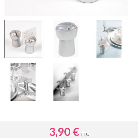
3,90 €
TTC