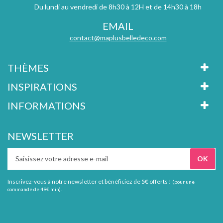
Du lundi au vendredi de 8h30 à 12H et de 14h30 à 18h
EMAIL
contact@maplusbelledeco.com
THÈMES
INSPIRATIONS
INFORMATIONS
NEWSLETTER
Inscrivez-vous à notre newsletter et bénéficiez de
5€
offerts !
(pour une
commande de 49€ min).