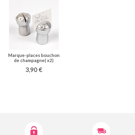
Marque-places bouchon
de champagne( x2)
argent
3,90 €