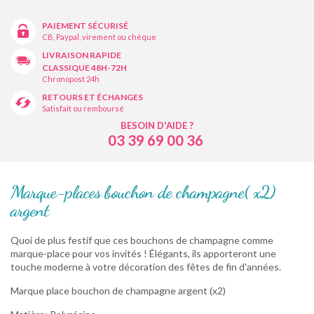
PAIEMENT SÉCURISÉ
CB, Paypal, virement ou chèque
LIVRAISON RAPIDE
CLASSIQUE 48H-72H
Chronopost 24h
RETOURS ET ÉCHANGES
Satisfait ou remboursé
BESOIN D'AIDE ?
03 39 69 00 36
Marque-places bouchon de champagne( x2)
argent
Quoi de plus festif que ces bouchons de champagne comme
marque-place pour vos invités ! Élégants, ils apporteront une
touche moderne à votre décoration des fêtes de fin d'années.
Marque place bouchon de champagne argent (x2)