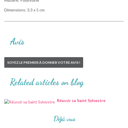
Matière: Polyrésine
Dimensions: 3.3 x 5 cm
Avis
SOYEZ LE PREMIER À DONNER VOTRE AVIS !
Related articles on blog
Réussir sa Saint Sylvestre
Déjà vus