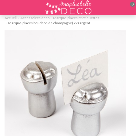
0
Accueil
Accessoires déco
Marque-places et étiquettes
Marque-places bouchon de champagne( x2) argent