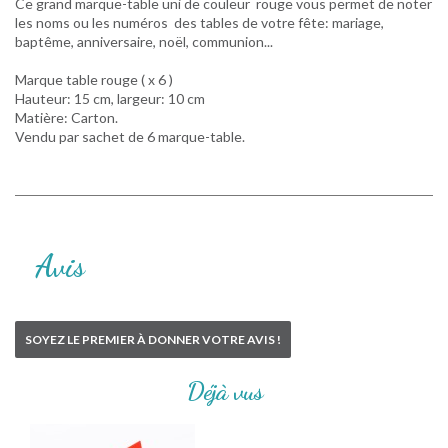
Ce grand marque-table uni de couleur rouge vous permet de noter
les noms ou les numéros des tables de votre fête: mariage,
baptême, anniversaire, noël, communion...
Marque table rouge ( x 6 )
Hauteur: 15 cm, largeur: 10 cm
Matière: Carton.
Vendu par sachet de 6 marque-table.
Avis
SOYEZ LE PREMIER À DONNER VOTRE AVIS !
Déjà vus