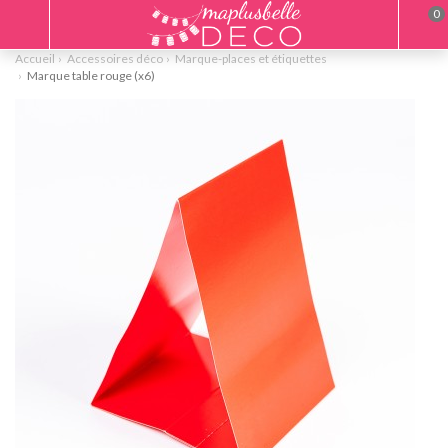
0
Accueil
Accessoires déco
Marque-places et étiquettes
Marque table rouge (x6)