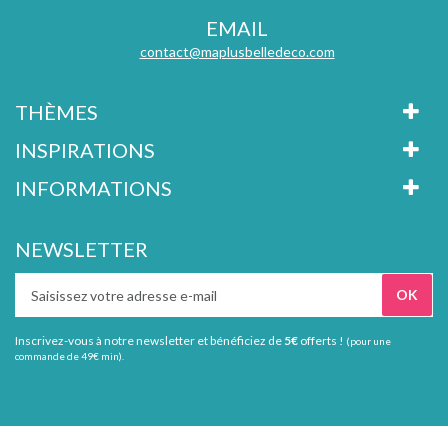
EMAIL
contact@maplusbelledeco.com
THÈMES
INSPIRATIONS
INFORMATIONS
NEWSLETTER
Inscrivez-vous à notre newsletter et bénéficiez de
5€
offerts !
(pour une
commande de 49€ min).