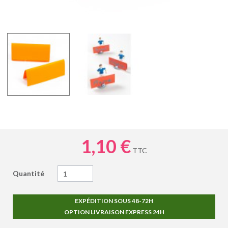
1,10 €
TTC
Quantité
EXPÉDITION SOUS 48-72H
OPTION LIVRAISON EXPRESS 24H