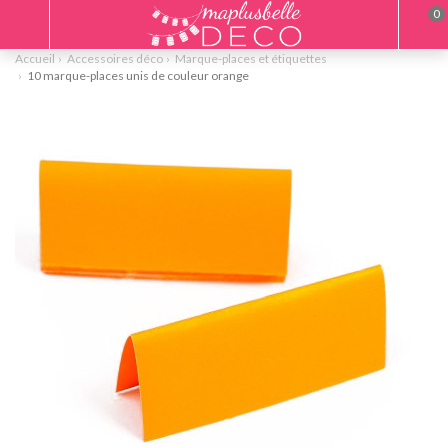
0
Accueil
Accessoires déco
Marque-places et étiquettes
10 marque-places unis de couleur orange