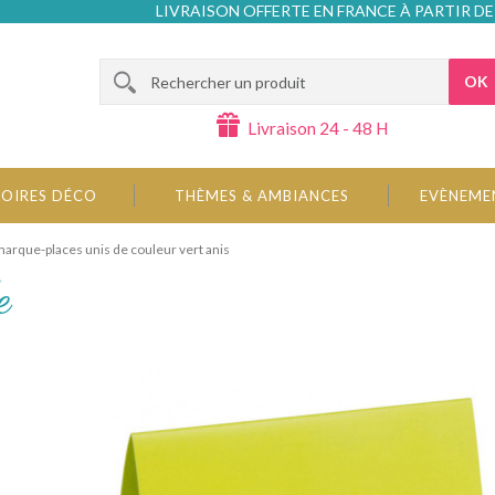
LIVRAISON OFFERTE EN FRANCE À PARTIR DE
OK
Livraison 24 - 48 H
OIRES DÉCO
THÈMES & AMBIANCES
EVÈNEME
arque-places unis de couleur vert anis
e