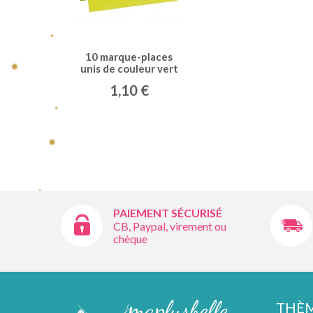
10 marque-places
unis de couleur vert
anis
1,10 €
PAIEMENT SÉCURISÉ
CB, Paypal, virement ou
chèque
THÈ