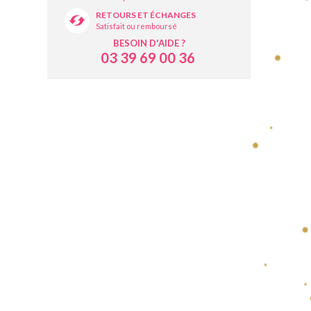
RETOURS ET ÉCHANGES
Satisfait ou remboursé
BESOIN D'AIDE ?
03 39 69 00 36