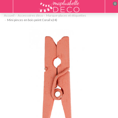
0
Accueil
Accessoires déco
Marque-places et étiquettes
Mini pinces en bois peint Corail x24)