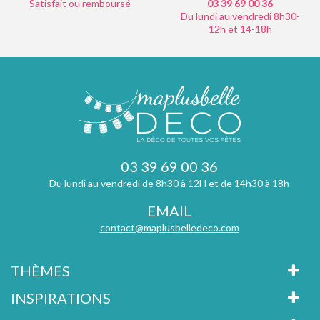
Satisfait ou remboursé
03 39 69 00
36
Du lundi au vendredi 8h30-
12h et 14-18h
03 39 69 00 36
Du lundi au vendredi de 8h30 à 12H et de 14h30 à 18h
EMAIL
contact@maplusbelledeco.com
THÈMES
INSPIRATIONS