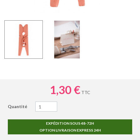
1,30 €
TTC
Quantité
EXPÉDITION SOUS 48-72H
OPTION LIVRAISON EXPRESS 24H