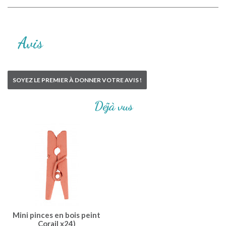
Avis
SOYEZ LE PREMIER À DONNER VOTRE AVIS !
Déjà vus
Mini pinces en bois peint
Corail x24)