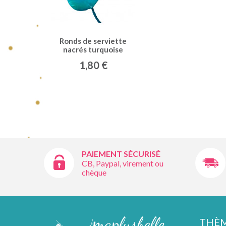
Ronds de serviette
nacrés turquoise
(x4)
1,80 €
PAIEMENT SÉCURISÉ
CB, Paypal, virement ou
chèque
THÈ