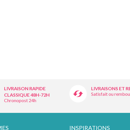
LIVRAISON RAPIDE
LIVRAISONS ET 
Satisfait ou rembou
CLASSIQUE 48H-72H
Chronopost 24h
MES
INSPIRATIONS