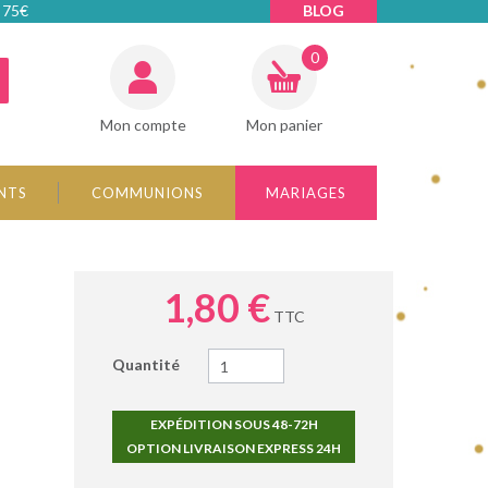
 75€
BLOG
0
Mon compte
Mon panier
NTS
COMMUNIONS
MARIAGES
1,80 €
TTC
Quantité
EXPÉDITION SOUS 48-72H
OPTION LIVRAISON EXPRESS 24H