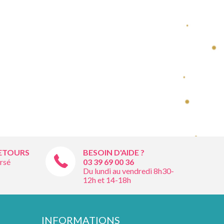
RETOURS
BESOIN D'AIDE ?
rsé
03 39 69 00
36
Du lundi au vendredi 8h30-
12h et 14-18h
INFORMATIONS