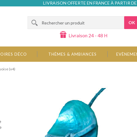
LIVRAISON OFFERTE EN FRANCE À PARTIR DE
OK
Livraison 24 - 48 H
OIRES DÉCO
THÈMES & AMBIANCES
EVÈNEME
uoise (x4)
e
e