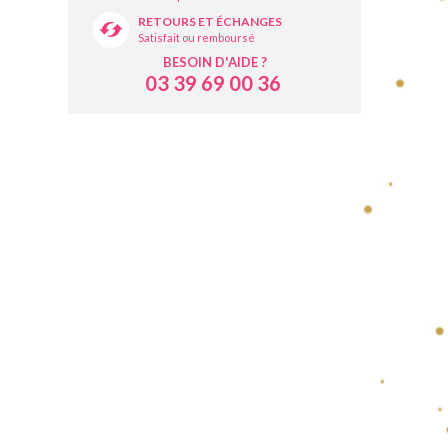
RETOURS ET ÉCHANGES
Satisfait ou remboursé
BESOIN D'AIDE ?
03 39 69 00 36