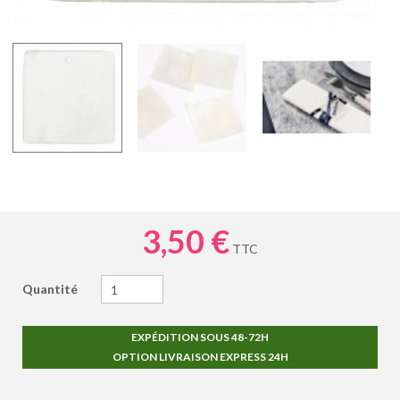
3,50 €
TTC
Quantité
EXPÉDITION SOUS 48-72H
OPTION LIVRAISON EXPRESS 24H