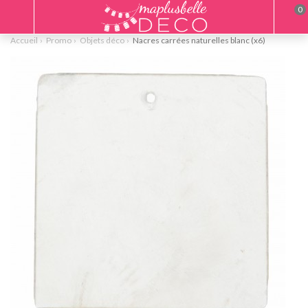
0
Accueil
Promo
Objets déco
Nacres carrées naturelles blanc (x6)