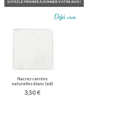
SOYEZ LE PREMIER À DONNER VOTRE AVIS !
Déjà vus
Nacres carrées
naturelles blanc (x6)
3,50 €