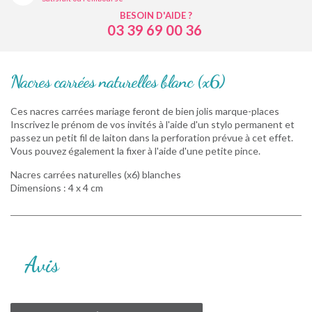
BESOIN D'AIDE ?
03 39 69 00 36
Nacres carrées naturelles blanc (x6)
Ces nacres carrées mariage feront de bien jolis marque-places
Inscrivez le prénom de vos invités à l'aide d'un stylo permanent et
passez un petit fil de laiton dans la perforation prévue à cet effet.
Vous pouvez également la fixer à l'aide d'une petite pince.
Nacres carrées naturelles (x6) blanches
Dimensions : 4 x 4 cm
Avis