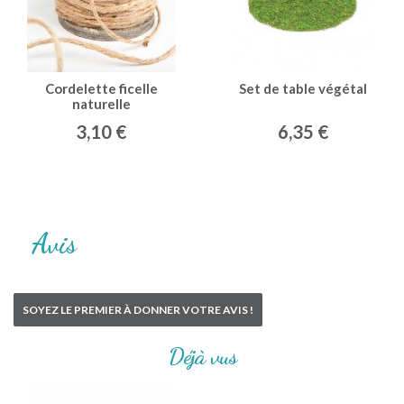
Cordelette ficelle
Set de table végétal
naturelle
3,10 €
6,35 €
Avis
SOYEZ LE PREMIER À DONNER VOTRE AVIS !
Déjà vus