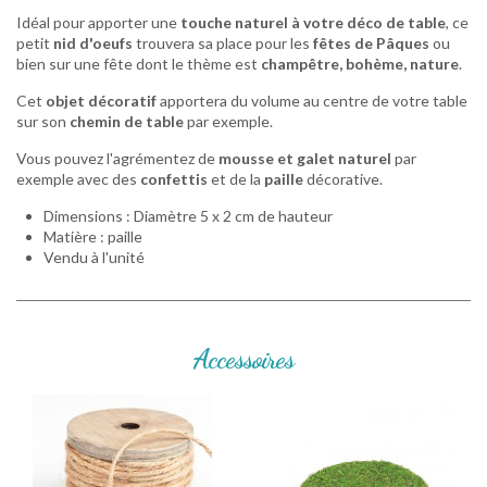
Idéal pour apporter une
touche naturel à votre déco de table
, ce
petit
nid d'oeufs
trouvera sa place pour les
fêtes de Pâques
ou
bien sur une fête dont le thème est
champêtre, bohème, nature
.
Cet
objet décoratif
apportera du volume au centre de votre table
sur son
chemin de table
par exemple.
Vous pouvez l'agrémentez de
mousse et galet naturel
par
exemple avec des
confettis
et de la
paille
décorative.
Dimensions : Diamètre 5 x 2 cm de hauteur
Matière : paille
Vendu à l'unité
Accessoires