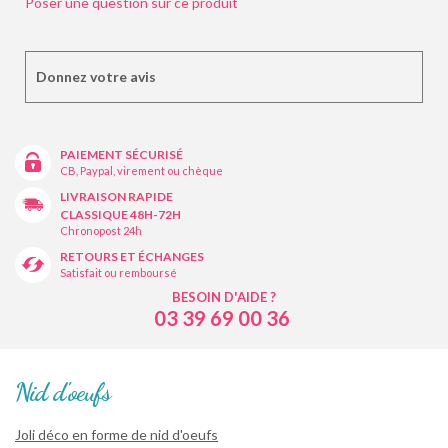
Poser une question sur ce produit
Donnez votre avis
PAIEMENT SÉCURISÉ
CB, Paypal, virement ou chèque
LIVRAISON RAPIDE
CLASSIQUE 48H-72H
Chronopost 24h
RETOURS ET ÉCHANGES
Satisfait ou remboursé
BESOIN D'AIDE ?
03 39 69 00 36
Nid d'oeufs
Joli déco en forme de nid d'oeufs