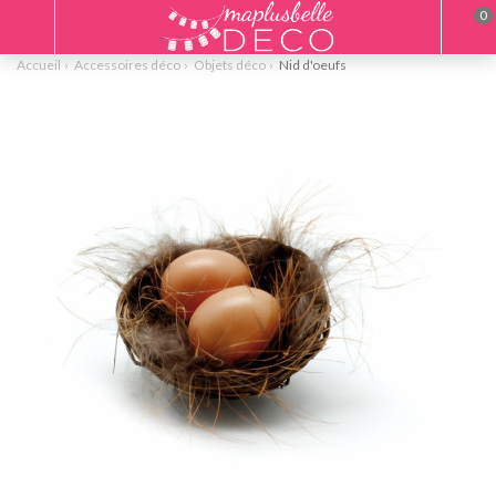
0
Accueil
Accessoires déco
Objets déco
Nid d'oeufs