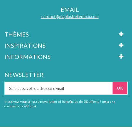
EMAIL
contact@maplusbelledeco.com
THÈMES
INSPIRATIONS
INFORMATIONS
NEWSLETTER
Inscrivez-vous à notre newsletter et bénéficiez de
5€
offerts !
(pour une
commande de 49€ min).