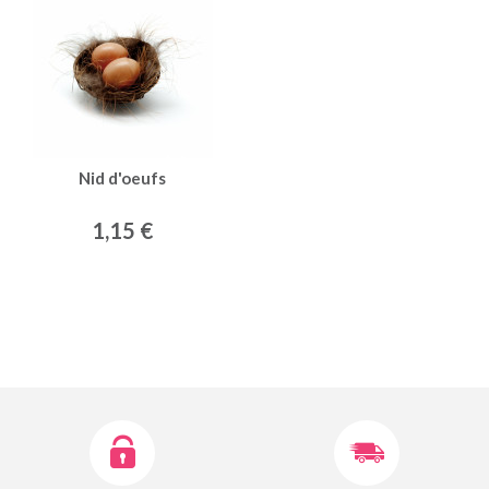
Nid d'oeufs
1,15 €