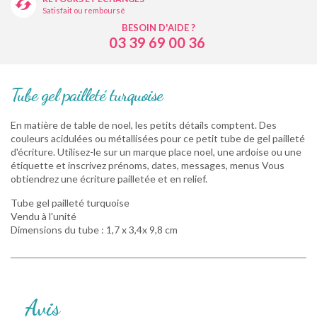
Satisfait ou remboursé
BESOIN D'AIDE ?
03 39 69 00 36
Tube gel pailleté turquoise
En matière de table de noel, les petits détails comptent. Des
couleurs acidulées ou métallisées pour ce petit tube de gel pailleté
d'écriture. Utilisez-le sur un marque place noel, une ardoise ou une
étiquette et inscrivez prénoms, dates, messages, menus Vous
obtiendrez une écriture pailletée et en relief.
Tube gel pailleté turquoise
Vendu à l'unité
Dimensions du tube : 1,7 x 3,4x 9,8 cm
Avis