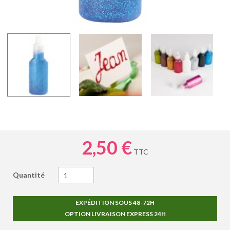
2,50 €
TTC
Quantité
EXPÉDITION SOUS 48-72H
OPTION LIVRAISON EXPRESS 24H