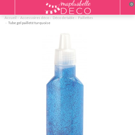
0
Accueil
Accessoires déco
Déco de table
Paillettes
Tube gel pailleté turquoise