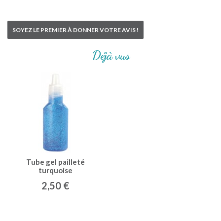
SOYEZ LE PREMIER À DONNER VOTRE AVIS !
Déjà vus
Tube gel pailleté
turquoise
2,50 €