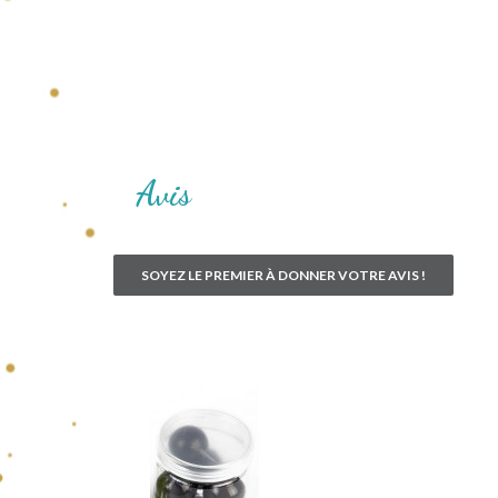
Avis
SOYEZ LE PREMIER À DONNER VOTRE AVIS !