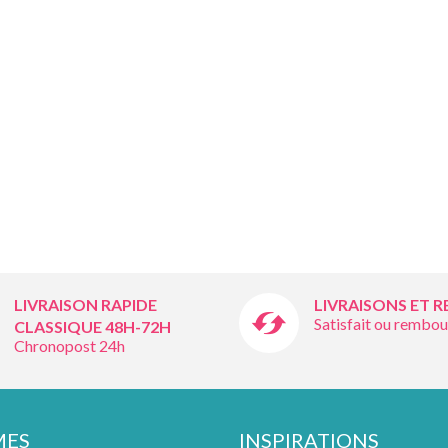
LIVRAISON RAPIDE
LIVRAISONS ET 
Satisfait ou rembou
CLASSIQUE 48H-72H
Chronopost 24h
MES
INSPIRATIONS