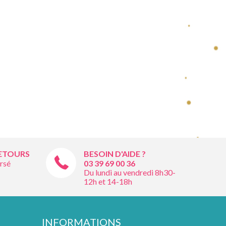
RETOURS
BESOIN D'AIDE ?
rsé
03 39 69 00
36
Du lundi au vendredi 8h30-
12h et 14-18h
INFORMATIONS