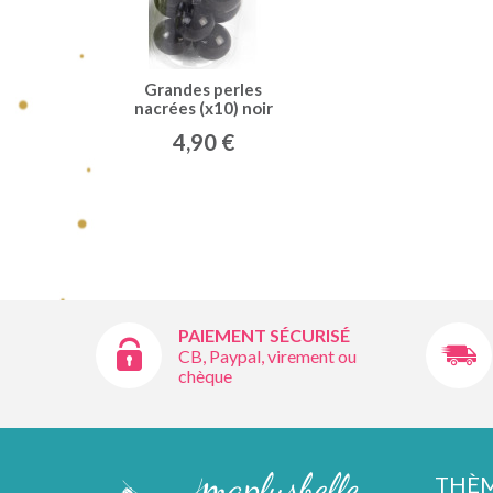
Grandes perles
nacrées (x10) noir
4,90 €
PAIEMENT SÉCURISÉ
CB, Paypal, virement ou
chèque
THÈ