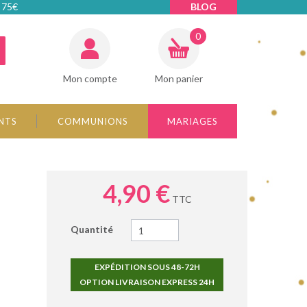
 75€
BLOG
0
Mon compte
Mon panier
NTS
COMMUNIONS
MARIAGES
4,90 €
TTC
Quantité
EXPÉDITION SOUS 48-72H
OPTION LIVRAISON EXPRESS 24H