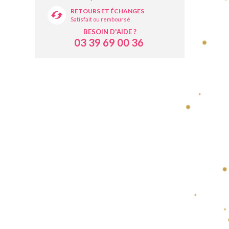
RETOURS ET ÉCHANGES
Satisfait ou remboursé
BESOIN D'AIDE ?
03 39 69 00 36