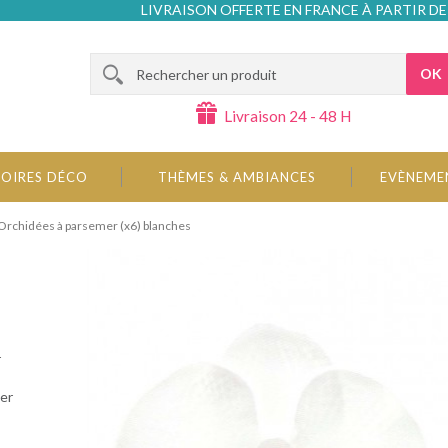
LIVRAISON OFFERTE EN FRANCE À PARTIR DE
OK
Livraison 24 - 48 H
OIRES DÉCO
THÈMES & AMBIANCES
EVÈNEME
Orchidées à parsemer (x6) blanches
r
er