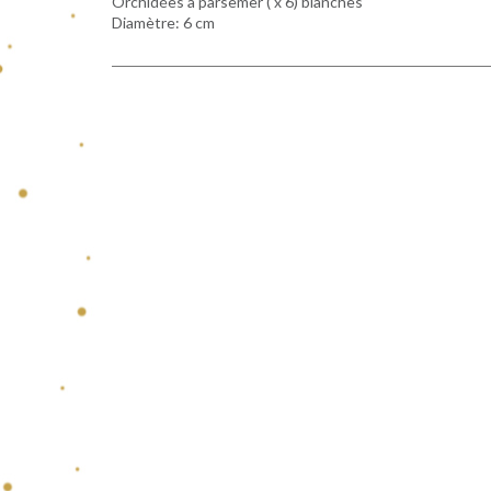
Orchidées à parsemer ( x 6) blanches
Diamètre: 6 cm