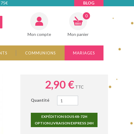
 75€
BLOG
0
Mon compte
Mon panier
NTS
COMMUNIONS
MARIAGES
2,90 €
TTC
Quantité
EXPÉDITION SOUS 48-72H
OPTION LIVRAISON EXPRESS 24H