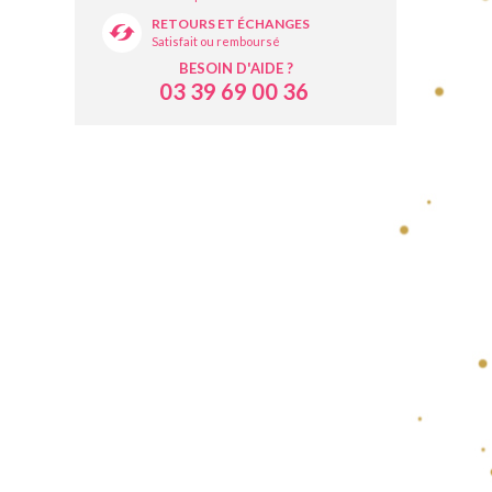
RETOURS ET ÉCHANGES
Satisfait ou remboursé
BESOIN D'AIDE ?
03 39 69 00 36