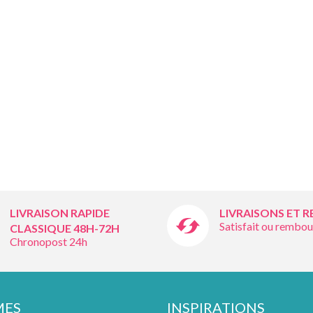
LIVRAISON RAPIDE
LIVRAISONS ET 
Satisfait ou rembou
CLASSIQUE 48H-72H
Chronopost 24h
MES
INSPIRATIONS