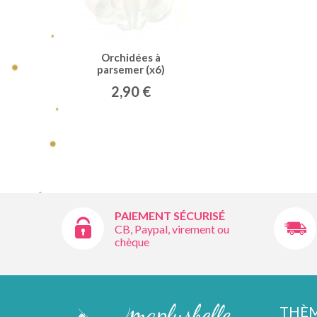
Orchidées à
parsemer (x6)
blanches
2,90 €
PAIEMENT SÉCURISÉ
CB, Paypal, virement ou
chèque
THÈ