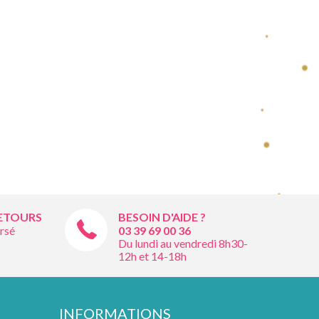
RETOURS
BESOIN D'AIDE ?
rsé
03 39 69 00
36
Du lundi au vendredi 8h30-
12h et 14-18h
INFORMATIONS