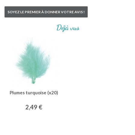
SOYEZ LE PREMIER À DONNER VOTRE AVIS !
Déjà vus
Plumes turquoise (x20)
2,49 €