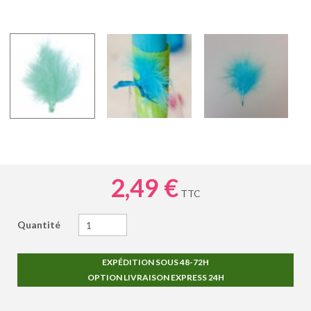
2,49 €
TTC
Quantité
EXPÉDITION SOUS 48-72H
OPTION LIVRAISON EXPRESS 24H