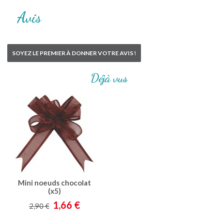
Avis
SOYEZ LE PREMIER À DONNER VOTRE AVIS !
Déjà vus
Mini noeuds chocolat
(x5)
1,66 €
2,90 €