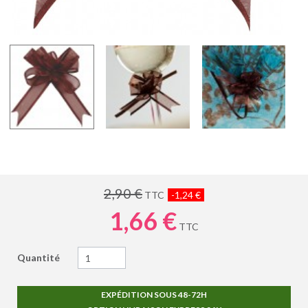
2,90 €
TTC
-1,24 €
1,66 €
TTC
Quantité
EXPÉDITION SOUS 48-72H