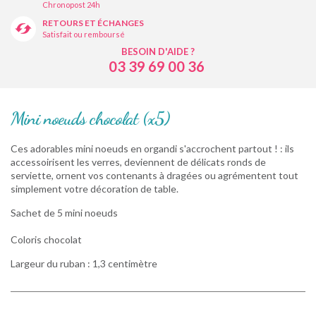
Chronopost 24h
RETOURS ET ÉCHANGES
Satisfait ou remboursé
BESOIN D'AIDE ?
03 39 69 00 36
Mini noeuds chocolat (x5)
Ces adorables mini noeuds en organdi s'accrochent partout ! : ils
accessoirisent les verres, deviennent de délicats ronds de
serviette, ornent vos contenants à dragées ou agrémentent tout
simplement votre décoration de table.
Sachet de 5 mini noeuds
Coloris chocolat
Largeur du ruban : 1,3 centimètre