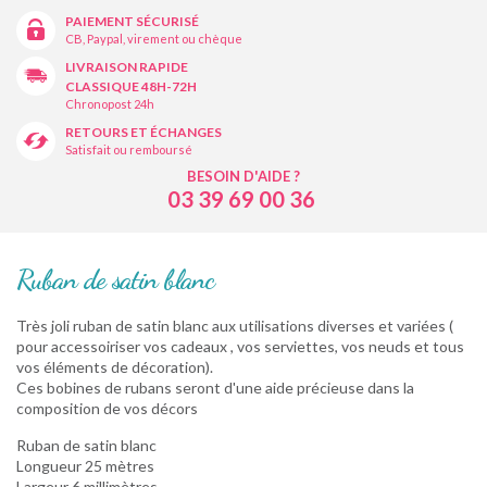
PAIEMENT SÉCURISÉ
CB, Paypal, virement ou chèque
LIVRAISON RAPIDE
CLASSIQUE 48H-72H
Chronopost 24h
RETOURS ET ÉCHANGES
Satisfait ou remboursé
BESOIN D'AIDE ?
03 39 69 00 36
Ruban de satin blanc
Très joli ruban de satin blanc aux utilisations diverses et variées (
pour accessoiriser vos cadeaux , vos serviettes, vos neuds et tous
vos éléments de décoration).
Ces bobines de rubans seront d'une aide précieuse dans la
composition de vos décors
Ruban de satin blanc
Longueur 25 mètres
Largeur 6 millimètres