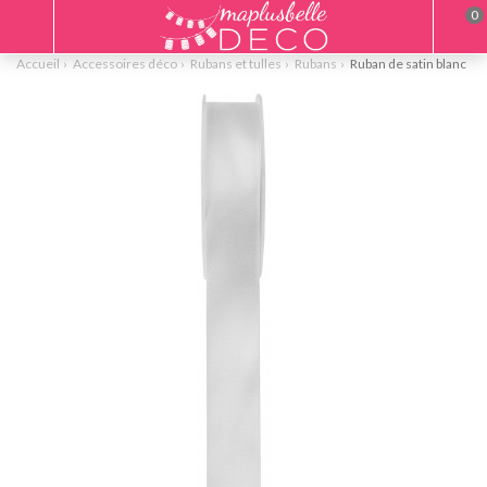
0
Accueil
Accessoires déco
Rubans et tulles
Rubans
Ruban de satin blanc