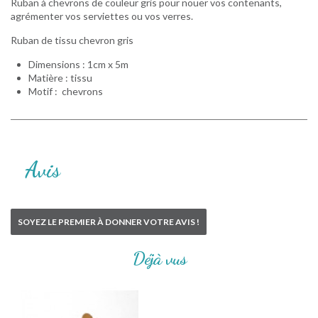
Ruban à chevrons de couleur gris pour nouer vos contenants,
agrémenter vos serviettes ou vos verres.
Ruban de tissu chevron gris
Dimensions : 1cm x 5m
Matière : tissu
Motif : chevrons
Avis
SOYEZ LE PREMIER À DONNER VOTRE AVIS !
Déjà vus