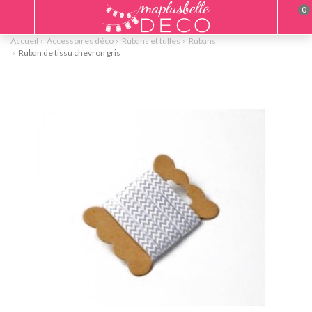
0
Accueil
Accessoires déco
Rubans et tulles
Rubans
Ruban de tissu chevron gris