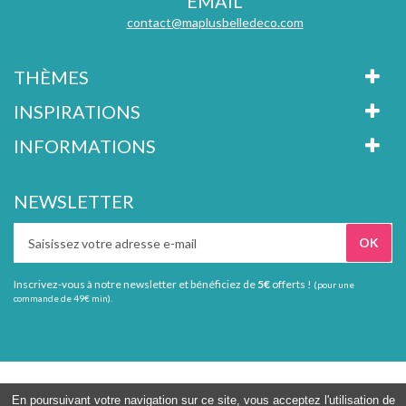
EMAIL
contact@maplusbelledeco.com
THÈMES
INSPIRATIONS
INFORMATIONS
NEWSLETTER
Inscrivez-vous à notre newsletter et bénéficiez de
5€
offerts !
(pour une
commande de 49€ min).
Tous droits réservés Ma plus belle déco
En poursuivant votre navigation sur ce site, vous acceptez l'utilisation de