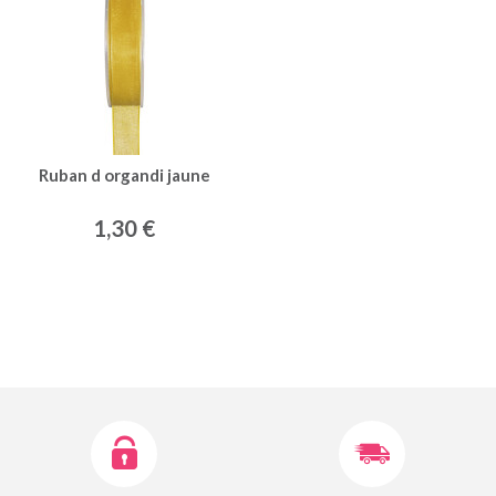
Ruban d organdi jaune
1,30 €