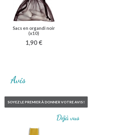
Sacs en organdi noir
(x10)
1,90 €
Avis
SOYEZ LE PREMIER À DONNER VOTRE AVIS !
Déjà vus