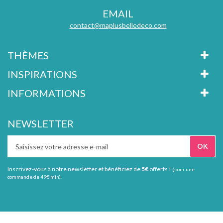
EMAIL
contact@maplusbelledeco.com
THÈMES
INSPIRATIONS
INFORMATIONS
NEWSLETTER
Inscrivez-vous à notre newsletter et bénéficiez de
5€
offerts !
(pour une
commande de 49€ min).