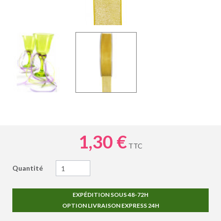
1,30 €
TTC
Quantité
EXPÉDITION SOUS 48-72H
OPTION LIVRAISON EXPRESS 24H