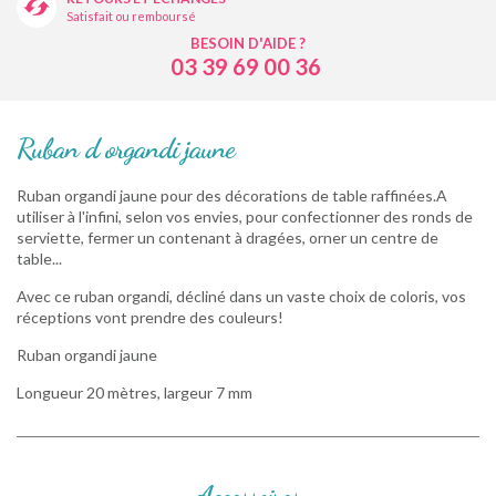
Satisfait ou remboursé
BESOIN D'AIDE ?
03 39 69 00 36
Ruban d organdi jaune
Ruban organdi jaune pour des décorations de table raffinées.A
utiliser à l'infini, selon vos envies, pour confectionner des ronds de
serviette, fermer un contenant à dragées, orner un centre de
table...
Avec ce ruban organdi, décliné dans un vaste choix de coloris, vos
réceptions vont prendre des couleurs!
Ruban organdi jaune
Longueur 20 mètres, largeur 7 mm
Accessoires