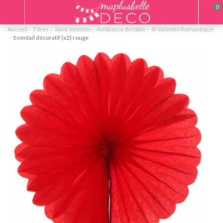
0
Accueil
Fêtes
Saint Valentin
Ambiance de table
St-Valentin Romantique
Eventail décoratif (x2) rouge