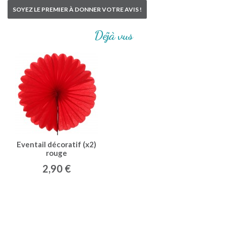
SOYEZ LE PREMIER À DONNER VOTRE AVIS !
Déjà vus
Eventail décoratif (x2)
rouge
2,90 €