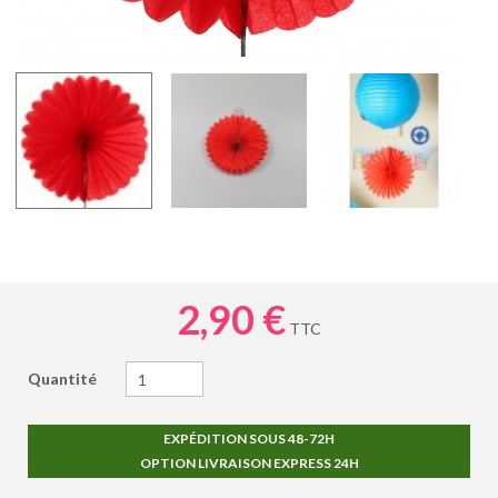
2,90 €
TTC
Quantité
EXPÉDITION SOUS 48-72H
OPTION LIVRAISON EXPRESS 24H