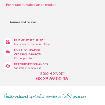
Poser une question sur ce produit
Donnez votre avis
PAIEMENT SÉCURISÉ
CB, Paypal, virement ou chèque
LIVRAISON RAPIDE
CLASSIQUE 48H-72H
Chronopost 24h
RETOURS ET ÉCHANGES
Satisfait ou remboursé
BESOIN D'AIDE ?
03 39 69 00 36
Suspensions spirales oursons (x6) garcon