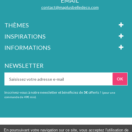
EMAIL
contact@maplusbelledeco.com
THÈMES
INSPIRATIONS
INFORMATIONS
NEWSLETTER
Inscrivez-vous à notre newsletter et bénéficiez de
5€
offerts !
(pour une
commande de 49€ min).
Tous droits réservés Ma plus belle déco
En poursuivant votre navigation sur ce site, vous acceptez l'utilisation de