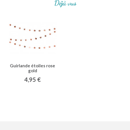
Déjà vus
Guirlande étoiles rose
gold
4,95 €