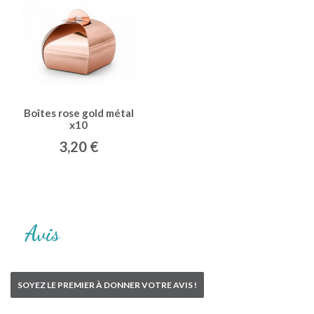
Boîtes rose gold métal
x10
3,20 €
Avis
SOYEZ LE PREMIER À DONNER VOTRE AVIS !