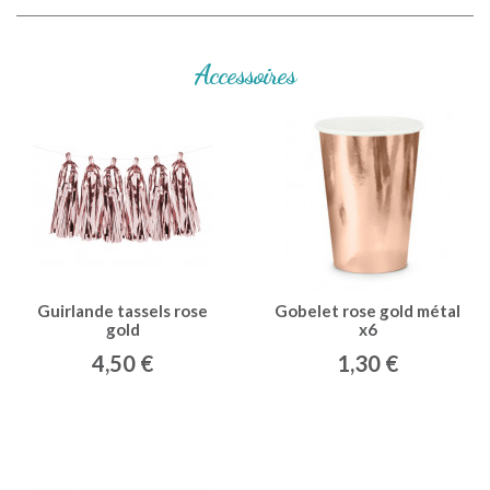
Accessoires
Guirlande tassels rose
Gobelet rose gold métal
gold
x6
4,50 €
1,30 €