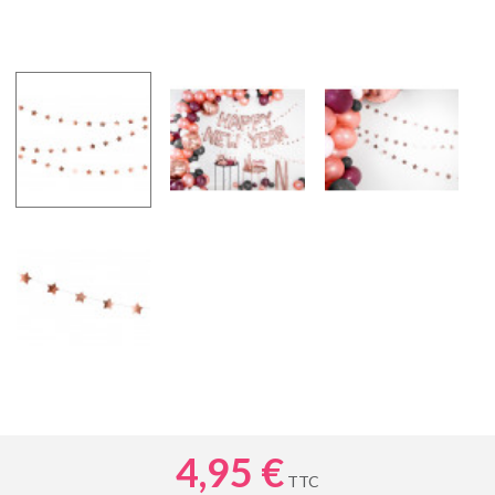
4,95 €
TTC