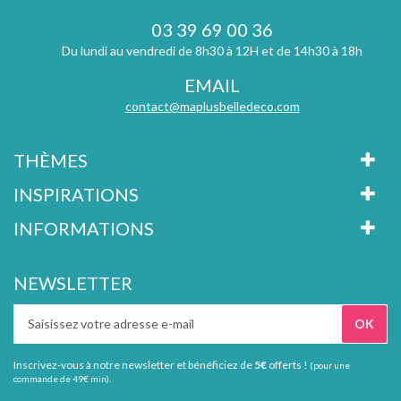
03 39 69 00 36
Du lundi au vendredi de 8h30 à 12H et de 14h30 à 18h
EMAIL
contact@maplusbelledeco.com
THÈMES
INSPIRATIONS
INFORMATIONS
NEWSLETTER
Inscrivez-vous à notre newsletter et bénéficiez de
5€
offerts !
(pour une
commande de 49€ min).