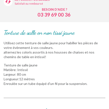
Satisfait ou remboursé
BESOIN D'AIDE ?
03 39 69 00 36
Tenture de salle en non tissé jaune
Utilisez cette tenture de salle jaune pour habiller les pièces de
votre évènement à vos couleurs.
alternez les coloris assortis à nos housses de chaises et nos
chemins de table en intissé!
Tenture de salle jaune
Matière: Intissé
Largeur: 80 cm
Longueur:12 mètres
Enroulée sur un tube équipé d'un fil pour la suspension.