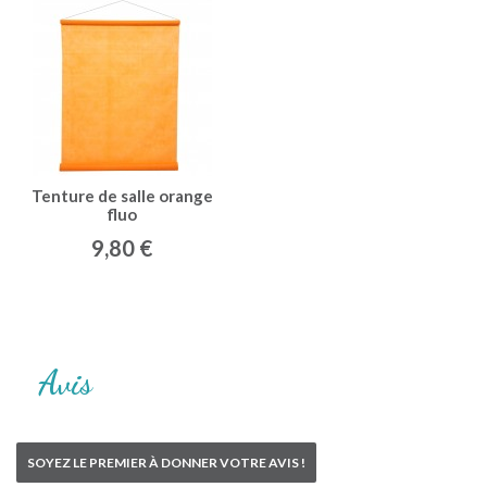
Tenture de salle orange
fluo
9,80 €
Avis
SOYEZ LE PREMIER À DONNER VOTRE AVIS !