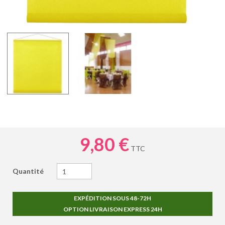
9,80 €
TTC
Quantité
EXPÉDITION SOUS 48-72H
OPTION LIVRAISON EXPRESS 24H