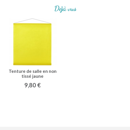
Déjà vus
Tenture de salle en non
tissé jaune
9,80 €