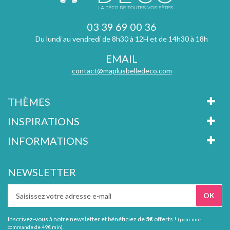
03 39 69 00 36
Du lundi au vendredi de 8h30 à 12H et de 14h30 à 18h
EMAIL
contact@maplusbelledeco.com
THÈMES
INSPIRATIONS
INFORMATIONS
NEWSLETTER
Inscrivez-vous à notre newsletter et bénéficiez de
5€
offerts !
(pour une
commande de 49€ min).