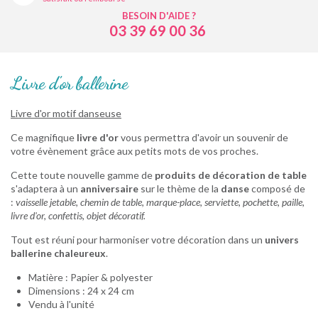
BESOIN D'AIDE ?
03 39 69 00 36
Livre d'or ballerine
Livre d'or motif danseuse
Ce magnifique
livre d'or
vous permettra d'avoir un souvenir de
votre évènement grâce aux petits mots de vos proches.
Cette toute nouvelle gamme de
produits de décoration de table
s'adaptera à un
anniversaire
sur le thème de la
danse
composé de
:
vaisselle jetable, chemin de table, marque-place, serviette, pochette, paille,
livre d'or, confettis, objet décoratif.
Tout est réuni pour harmoniser votre décoration dans un
univers
ballerine chaleureux
.
Matière : Papier & polyester
Dimensions : 24 x 24 cm
Vendu à l'unité