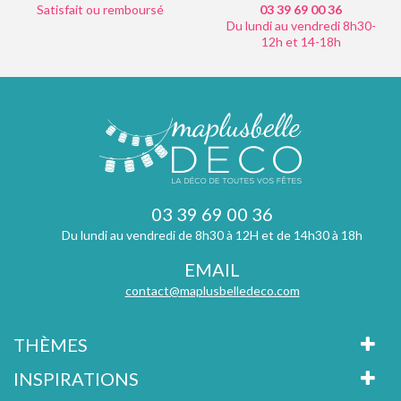
Satisfait ou remboursé
03 39 69 00
36
Du lundi au vendredi 8h30-
12h et 14-18h
03 39 69 00 36
Du lundi au vendredi de 8h30 à 12H et de 14h30 à 18h
EMAIL
contact@maplusbelledeco.com
THÈMES
INSPIRATIONS