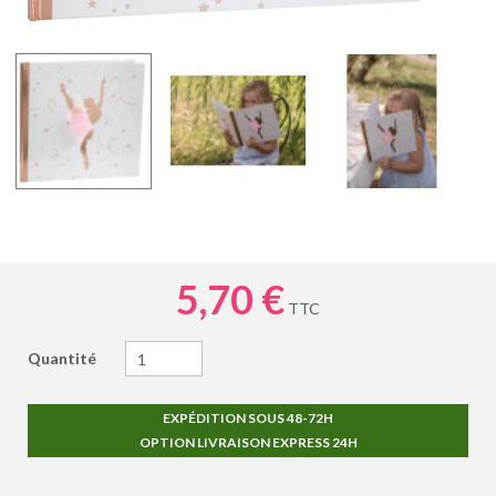
5,70 €
TTC
Quantité
EXPÉDITION SOUS 48-72H
OPTION LIVRAISON EXPRESS 24H