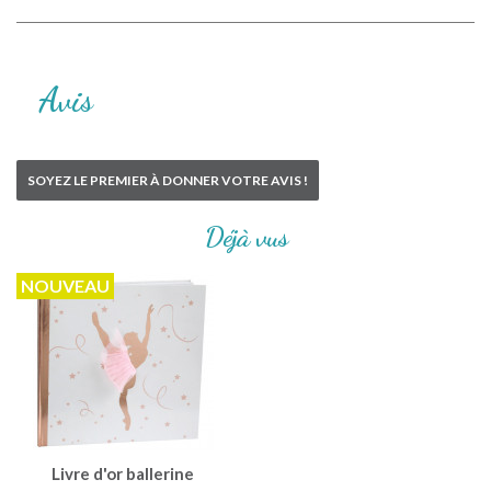
Avis
SOYEZ LE PREMIER À DONNER VOTRE AVIS !
Déjà vus
NOUVEAU
Livre d'or ballerine