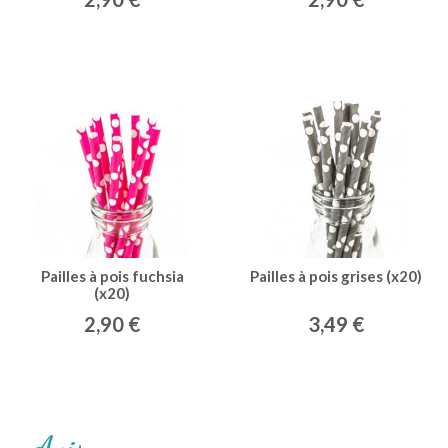
Pailles à pois fuchsia
Pailles à pois grises (x20)
(x20)
2,90 €
3,49 €
Avis