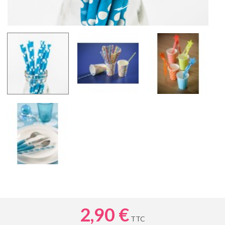
2,90 €
TTC