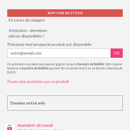
RUPTURE DE STOCK
En cours de réappro
Attention : dernières
pièces disponibles !
Prévenez-moi lorsque le produit est disponible
OK
En achetant ce produit vous pouvez gagner jusqu'à
8
points de fidélité
. Votre panier
totalisera
8
points de fidélité
pouvant être transformé(s) en un bon de réduction de
0,02 €
.
Poser une question sur ce produit
Donnez votre avis
PAIEMENT SÉCURISÉ