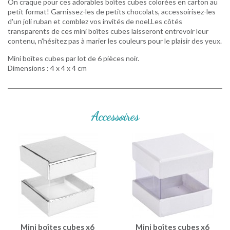
On craque pour ces adorables boîtes cubes colorées en carton au
petit format! Garnissez-les de petits chocolats, accessoirisez-les
d'un joli ruban et comblez vos invités de noel.Les côtés
transparents de ces mini boîtes cubes laisseront entrevoir leur
contenu, n'hésitez pas à marier les couleurs pour le plaisir des yeux.
Mini boîtes cubes par lot de 6 pièces noir.
Dimensions : 4 x 4 x 4 cm
Accessoires
Mini boîtes cubes x6
Mini boîtes cubes x6