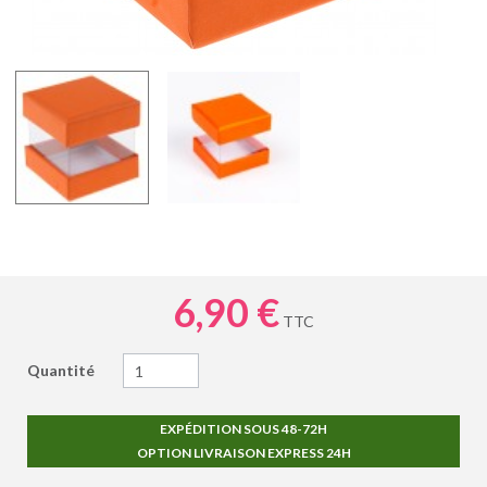
6,90 €
TTC
Quantité
EXPÉDITION SOUS 48-72H
OPTION LIVRAISON EXPRESS 24H