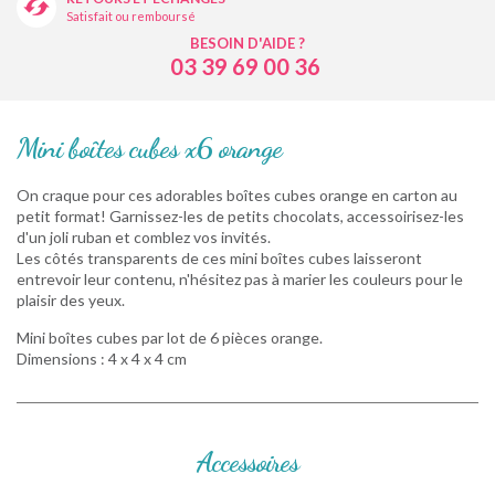
Satisfait ou remboursé
BESOIN D'AIDE ?
03 39 69 00 36
Mini boîtes cubes x6 orange
On craque pour ces adorables boîtes cubes orange en carton au
petit format! Garnissez-les de petits chocolats, accessoirisez-les
d'un joli ruban et comblez vos invités.
Les côtés transparents de ces mini boîtes cubes laisseront
entrevoir leur contenu, n'hésitez pas à marier les couleurs pour le
plaisir des yeux.
Mini boîtes cubes par lot de 6 pièces orange.
Dimensions : 4 x 4 x 4 cm
Accessoires