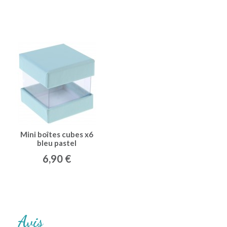
Mini boîtes cubes x6
bleu pastel
6,90 €
Avis