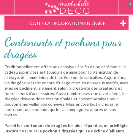
0
TOUTE LA DÉCORATION EN LIGNE
Contenants et pochons pour
dragées
Traditionnellement offert aux convives à la fin d’une cérémonie, le
cadeau aux invités est toujours de mise pour l’organisation de
mariage, de communion, de baptême ou de fiançailles. Aujourd’hui,
les dragées restent encore d’usage chez les nouveaux mariés, mais
elles se déclinent largement selon la créativité des créateurs et
fournisseurs d’accessoires. Aussi nombreuses que diversifiées, les
dragées doivent donc être originales et contemporaines pour
pouvoir émerveiller vos convives. Mais encore faut-il choisir le
contenant ou le pochon qui les accompagnera auprès de vos
invités.
Parmi les contenant de dragées les plus répandus, on privilégie
jusqu’à nos jours le pochon à dragées qui se décline d’ailleurs