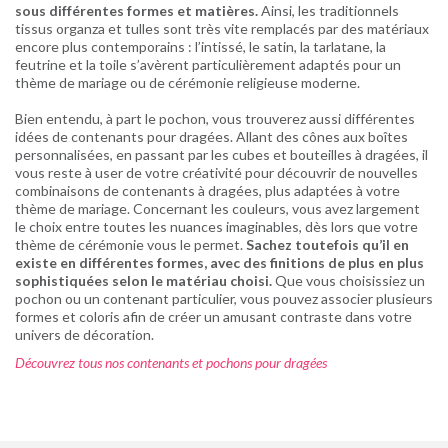
sous différentes formes et matières.
Ainsi, les traditionnels
tissus organza et tulles sont très vite remplacés par des matériaux
encore plus contemporains : l’intissé, le satin, la tarlatane, la
feutrine et la toile s’avèrent particulièrement adaptés pour un
thème de mariage ou de cérémonie religieuse moderne.
Bien entendu, à part le pochon, vous trouverez aussi différentes
idées de contenants pour dragées. Allant des cônes aux boîtes
personnalisées, en passant par les cubes et bouteilles à dragées, il
vous reste à user de votre créativité pour découvrir de nouvelles
combinaisons de contenants à dragées, plus adaptées à votre
thème de mariage. Concernant les couleurs, vous avez largement
le choix entre toutes les nuances imaginables, dès lors que votre
thème de cérémonie vous le permet.
Sachez toutefois qu’il en
existe en différentes formes, avec des finitions de plus en plus
sophistiquées selon le matériau choisi.
Que vous choisissiez un
pochon ou un contenant particulier, vous pouvez associer plusieurs
formes et coloris afin de créer un amusant contraste dans votre
univers de décoration.
Découvrez tous nos contenants et pochons pour dragées