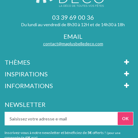
03 39 69 00 36
Du lundi au vendredi de 8h30 à 12H et de 14h30 à 18h
EMAIL
contact@maplusbelledeco.com
THÈMES
INSPIRATIONS
INFORMATIONS
NEWSLETTER
Inscrivez-vous à notre newsletter et bénéficiez de
5€
offerts !
(pour une
commande de 49€ min).