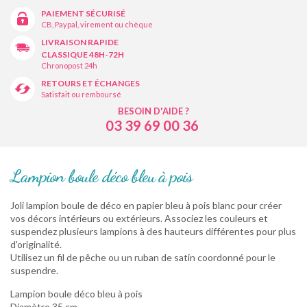
PAIEMENT SÉCURISÉ
CB, Paypal, virement ou chèque
LIVRAISON RAPIDE
CLASSIQUE 48H-72H
Chronopost 24h
RETOURS ET ÉCHANGES
Satisfait ou remboursé
BESOIN D'AIDE ?
03 39 69 00 36
Lampion boule déco bleu à pois
Joli lampion boule de déco en papier bleu à pois blanc pour créer
vos décors intérieurs ou extérieurs. Associez les couleurs et
suspendez plusieurs lampions à des hauteurs différentes pour plus
d'originalité.
Utilisez un fil de pêche ou un ruban de satin coordonné pour le
suspendre.
Lampion boule déco bleu à pois
Diamètre 35 cm