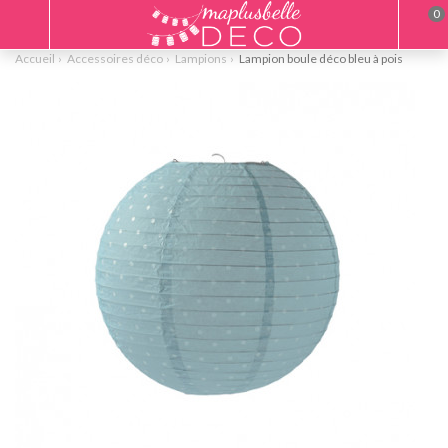
0
Accueil
Accessoires déco
Lampions
Lampion boule déco bleu à pois