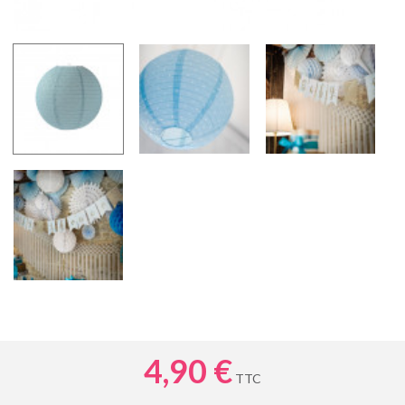
4,90 €
TTC