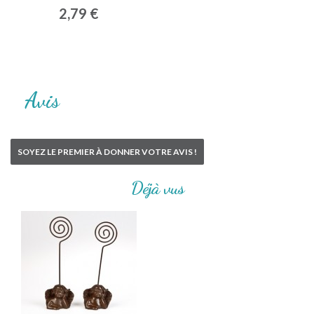
2,79 €
Avis
SOYEZ LE PREMIER À DONNER VOTRE AVIS !
Déjà vus