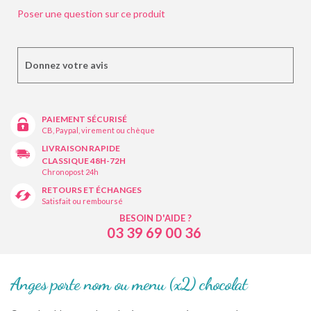
Poser une question sur ce produit
Donnez votre avis
PAIEMENT SÉCURISÉ
CB, Paypal, virement ou chèque
LIVRAISON RAPIDE
CLASSIQUE 48H-72H
Chronopost 24h
RETOURS ET ÉCHANGES
Satisfait ou remboursé
BESOIN D'AIDE ?
03 39 69 00 36
Anges porte nom ou menu (x2) chocolat