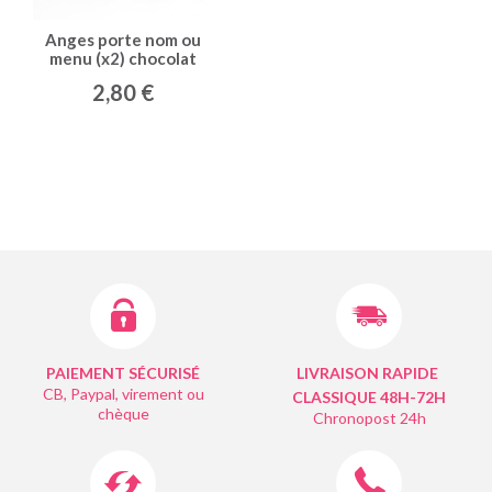
Anges porte nom ou
menu (x2) chocolat
2,80 €
PAIEMENT SÉCURISÉ
LIVRAISON RAPIDE
CB, Paypal, virement ou
CLASSIQUE 48H-72H
chèque
Chronopost 24h