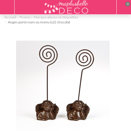
0
Accueil
Promo
Marque-places et étiquettes
Anges porte nom ou menu (x2) chocolat