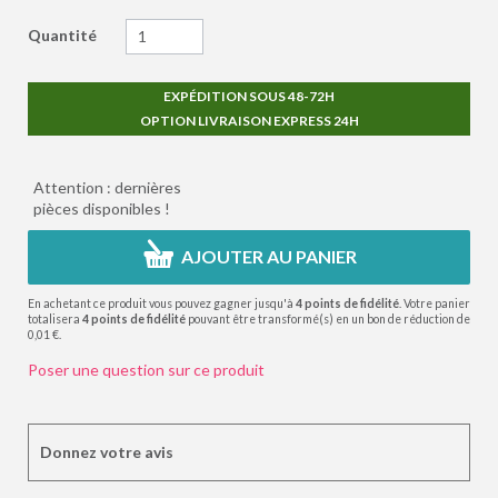
Quantité
EXPÉDITION SOUS 48-72H
OPTION LIVRAISON EXPRESS 24H
Attention : dernières
pièces disponibles !
AJOUTER AU PANIER
En achetant ce produit vous pouvez gagner jusqu'à
4
points de fidélité
. Votre panier
totalisera
4
points de fidélité
pouvant être transformé(s) en un bon de réduction de
0,01 €
.
Poser une question sur ce produit
Donnez votre avis