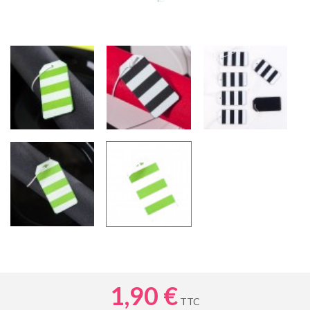
1,90 €
TTC